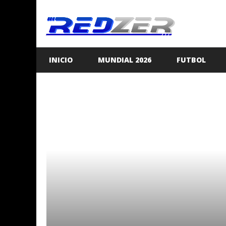
Saltar
al
contenido
INICIO
MUNDIAL 2026
FUTBOL