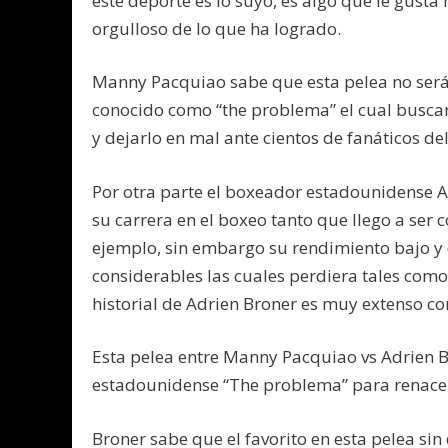
este deporte es lo suyo, es algo que le gusta 
orgulloso de lo que ha logrado.
Manny Pacquiao sabe que esta pelea no será 
conocido como “the problema” el cual busca
y dejarlo en mal ante cientos de fanáticos del 
Por otra parte el boxeador estadounidense
su carrera en el boxeo tanto que llego a se
ejemplo, sin embargo su rendimiento bajo y
considerables las cuales perdiera tales com
historial de Adrien Broner es muy extenso co
Esta pelea entre Manny Pacquiao vs Adrien 
estadounidense “The problema” para renacer e
Broner sabe que el favorito en esta pelea sin