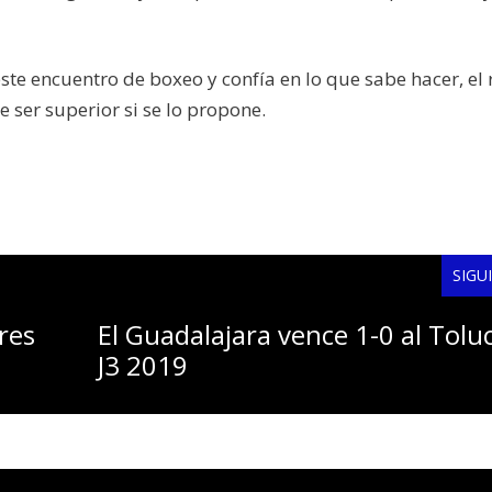
e encuentro de boxeo y confía en lo que sabe hacer, el r
 ser superior si se lo propone.
SIGU
res
El Guadalajara vence 1-0 al Tolu
J3 2019