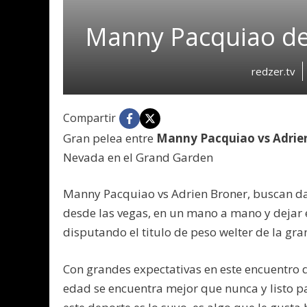
Manny Pacquiao der
redzer.tv
Compartir
Gran pelea entre
Manny Pacquiao vs Adrie
Nevada en el Grand Garden
Manny Pacquiao vs Adrien Broner, buscan da
desde las vegas, en un mano a mano y dejar e
disputando el titulo de peso welter de la gr
Con grandes expectativas en este encuentro 
edad se encuentra mejor que nunca y listo p