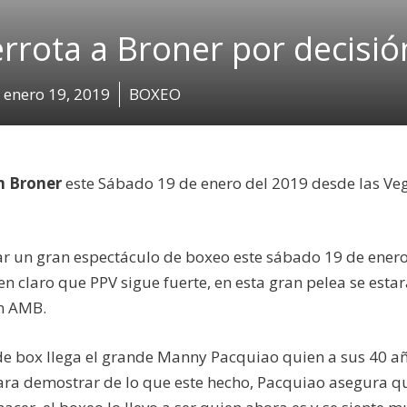
rota a Broner por decisió
enero 19, 2019
BOXEO
n Broner
este Sábado 19 de enero del 2019 desde las Ve
r un gran espectáculo de boxeo este sábado 19 de ener
n claro que PPV sigue fuerte, en esta gran pelea se esta
an AMB.
de box llega el grande Manny Pacquiao quien a sus 40 a
ara demostrar de lo que este hecho, Pacquiao asegura q