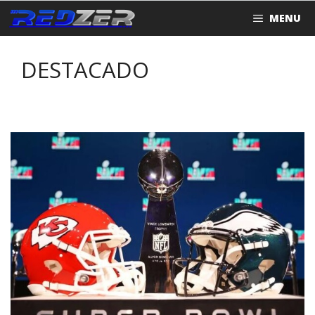
Saltar
MENU
al
contenido
DESTACADO