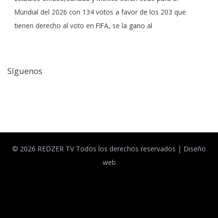
Mundial del 2026 con 134 votos a favor de los 203 que
tienen derecho al voto en FIFA, se la gano al
Síguenos
Facebook
Twitter
© 2026 REDZER TV Todos los derechos reservados |
Diseño
web