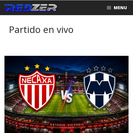
Saltar
MENU
al
contenido
Partido en vivo