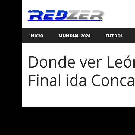
Saltar
al
contenido
INICIO
MUNDIAL 2026
FUTBOL
Donde ver León
Final ida Conc