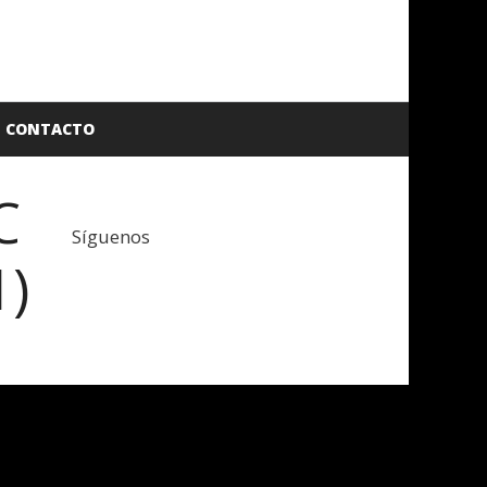
CONTACTO
C
Síguenos
1)
Facebook
Twitter