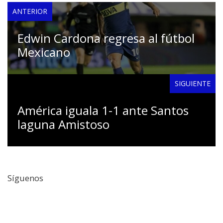
ANTERIOR
Edwin Cardona regresa al fútbol
Mexicano
SIGUIENTE
América iguala 1-1 ante Santos
laguna Amistoso
Síguenos
Facebook
Twitter