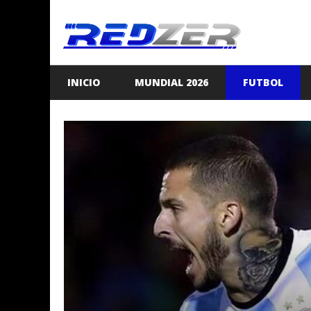
Saltar
al
contenido
INICIO
MUNDIAL 2026
FUTBOL