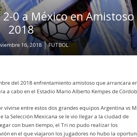
 2-0 a México en Amistoso
2018
viembre 16, 2018
FUTBOL
embre del 2018 enfrentamiento amistoso que arrancara e
vara a cabo en el Estadio Mario Alberto Kempes de Córdob
or vivirse entre estos dos grandes equipos Argentina vs 
 la Selección Mexicana se le vio llegar a la ciudad de
legar con buen tiempo, el Tri no pudo realizar los
vión en el que viajaron los jugadores no hubo la oportu