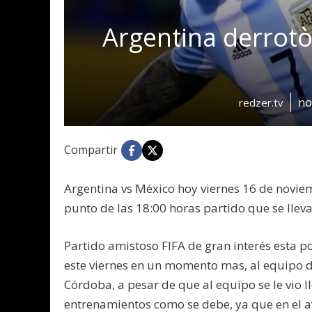
Argentina derrotò
no
redzer.tv
Compartir
Argentina vs México hoy viernes 16 de novi
punto de las 18:00 horas partido que se lle
Partido amistoso FIFA de gran interés esta p
este viernes en un momento mas, al equipo de
Córdoba, a pesar de que al equipo se le vio l
entrenamientos como se debe, ya que en el a