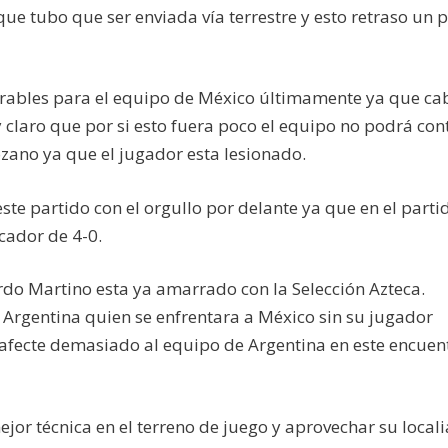
í que tubo que ser enviada vía terrestre y esto retraso un 
orables para el equipo de México últimamente ya que ca
y claro que por si esto fuera poco el equipo no podrá con
ozano ya que el jugador esta lesionado.
este partido con el orgullo por delante ya que en el parti
cador de 4-0.
rdo Martino esta ya amarrado con la Selección Azteca.
 Argentina quien se enfrentara a México sin su jugador
 afecte demasiado al equipo de Argentina en este encuen
jor técnica en el terreno de juego y aprovechar su locali