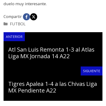
duelo muy interesante.
Compartir
Categorías
FUTBOL
ANTERIOR
Atl San Luis Remonta 1-3 al Atlas
Liga MX Jornada 14 A22
SIGUIENTE
Tigres Apalea 1-4 a las Chivas Liga
MX Pendiente A22