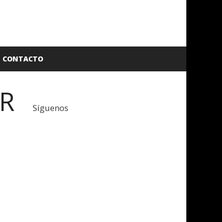
CONTACTO
ER
Síguenos
Facebook
Twitter