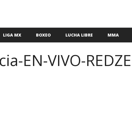
LIGA MX
BOXEO
LUCHA LIBRE
MMA
ncia-EN-VIVO-REDZ