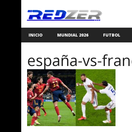
Saltar
al
contenido
INICIO
MUNDIAL 2026
FUTBOL
españa-vs-fra