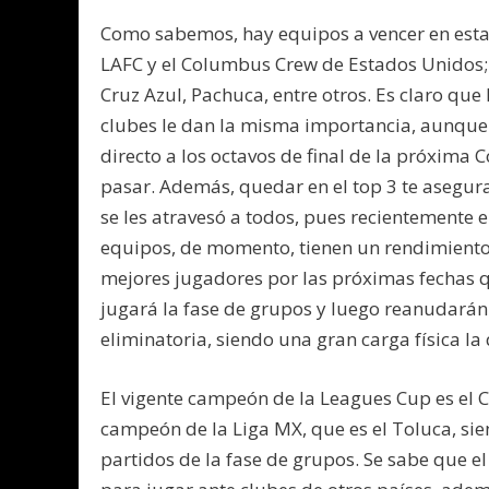
Como sabemos, hay equipos a vencer en estas 
LAFC y el Columbus Crew de Estados Unidos;
Cruz Azul, Pachuca, entre otros. Es claro que
clubes le dan la misma importancia, aunque
directo a los octavos de final de la próxim
pasar. Además, quedar en el top 3 te asegur
se les atravesó a todos, pues recientemente 
equipos, de momento, tienen un rendimiento 
mejores jugadores por las próximas fechas qu
jugará la fase de grupos y luego reanudarán 
eliminatoria, siendo una gran carga física la
El vigente campeón de la Leagues Cup es el C
campeón de la Liga MX, que es el Toluca, s
partidos de la fase de grupos. Se sabe que el