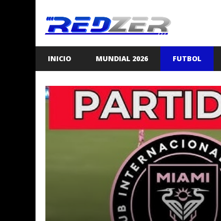
Saltar
al
contenido
INICIO
MUNDIAL 2026
FUTBOL