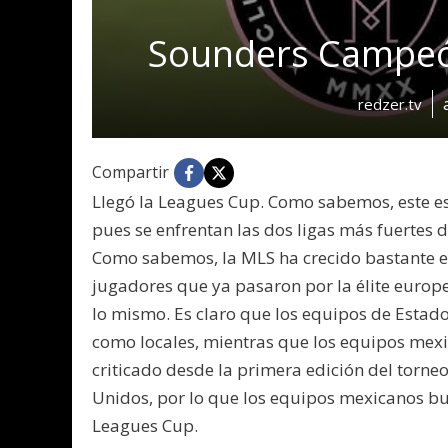
Sounders Campeó
redzer.tv
Compartir
Llegó la Leagues Cup. Como sabemos, este e
pues se enfrentan las dos ligas más fuertes 
Como sabemos, la MLS ha crecido bastante e
jugadores que ya pasaron por la élite europ
lo mismo. Es claro que los equipos de Estad
como locales, mientras que los equipos mexic
criticado desde la primera edición del torn
Unidos, por lo que los equipos mexicanos bu
Leagues Cup.