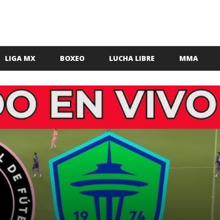
LIGA MX
BOXEO
LUCHA LIBRE
MMA