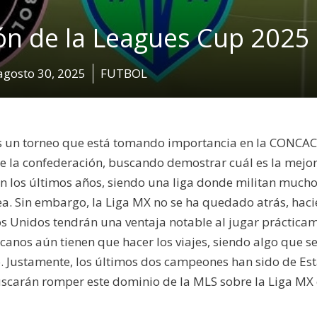
n de la Leagues Cup 2025
agosto 30, 2025
FUTBOL
s un torneo que está tomando importancia en la CONCAC
de la confederación, buscando demostrar cuál es la mejor
n los últimos años, siendo una liga donde militan much
ea. Sin embargo, la Liga MX no se ha quedado atrás, hac
os Unidos tendrán una ventaja notable al jugar práctica
anos aún tienen que hacer los viajes, siendo algo que s
eo. Justamente, los últimos dos campeones han sido de Es
scarán romper este dominio de la MLS sobre la Liga MX 