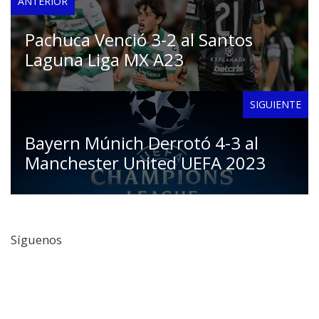
ANTERIOR
Pachuca Venció 3-2 al Santos
Laguna Liga MX A23
SIGUIENTE
Bayern Múnich Derrotó 4-3 al
Manchester United UEFA 2023
Síguenos
Facebook
Twitter