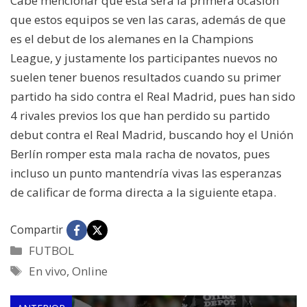
Cabe mencionar que esta será la primera ocasión
que estos equipos se ven las caras, además de que
es el debut de los alemanes en la Champions
League, y justamente los participantes nuevos no
suelen tener buenos resultados cuando su primer
partido ha sido contra el Real Madrid, pues han sido
4 rivales previos los que han perdido su partido
debut contra el Real Madrid, buscando hoy el Unión
Berlín romper esta mala racha de novatos, pues
incluso un punto mantendría vivas las esperanzas
de calificar de forma directa a la siguiente etapa.
Compartir
Categorías
FUTBOL
Etiquetas
En vivo
,
Online