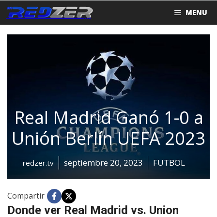
Saltar
MENU
al
contenido
Real Madrid Ganó 1-0 a
Unión Berlín UEFA 2023
septiembre 20, 2023
FUTBOL
redzer.tv
Compartir
Donde ver Real Madrid vs. Union