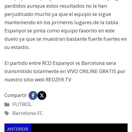
perdidos aunque estos resultados no le han
perjudicado mucho ya que el equipo se sigue
manteniendo en los primeros lugares de la tabla.
Espanyol se pinta como equipo favorito en este
duelo ya que se muestran bastante fuerte fuertes en
su estadio.
El partido entre RCD Espanyol vs Barcelona sera
transmitido totalmente en VIVO ONLINE GRATIS por
nuestro sitio web REDZER.TV
Compartir
Categorías
FUTBOL
Etiquetas
Barcelona FC
ANTERIOR