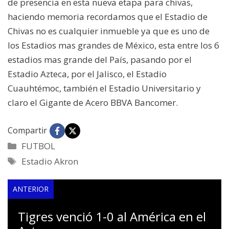
de presencia en esta nueva etapa para chivas,
haciendo memoria recordamos que el Estadio de
Chivas no es cualquier inmueble ya que es uno de
los Estadios mas grandes de México, esta entre los 6
estadios mas grande del País, pasando por el
Estadio Azteca, por el Jalisco, el Estadio
Cuauhtémoc, también el Estadio Universitario y
claro el Gigante de Acero BBVA Bancomer.
Compartir
Categorías
FUTBOL
Etiquetas
Estadio Akron
ANTERIOR
Tigres venció 1-0 al América en el