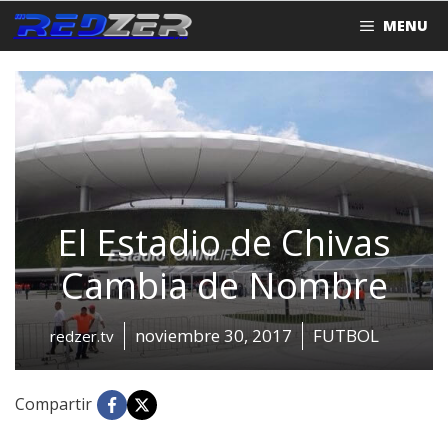
Saltar
MENU
al
contenido
El Estadio de Chivas
Cambia de Nombre
noviembre 30, 2017
FUTBOL
redzer.tv
Compartir