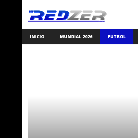
Saltar
al
contenido
INICIO
MUNDIAL 2026
FUTBOL