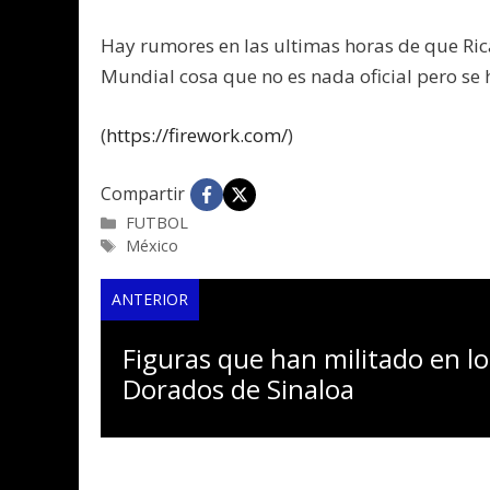
Hay rumores en las ultimas horas de que Ric
Mundial cosa que no es nada oficial pero se 
(
https://firework.com/
)
Compartir
Categorías
FUTBOL
Etiquetas
México
ANTERIOR
Figuras que han militado en lo
Dorados de Sinaloa