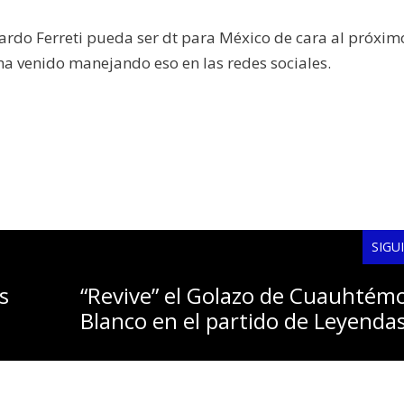
ardo Ferreti pueda ser dt para México de cara al próxim
ha venido manejando eso en las redes sociales.
SIGU
s
“Revive” el Golazo de Cuauhtém
Blanco en el partido de Leyenda