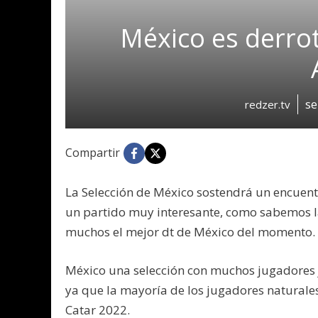
México es derro
se
redzer.tv
Compartir
La Selección de México sostendrá un encuent
un partido muy interesante, como sabemos la
muchos el mejor dt de México del momento.
México una selección con muchos jugadores j
ya que la mayoría de los jugadores naturale
Catar 2022.