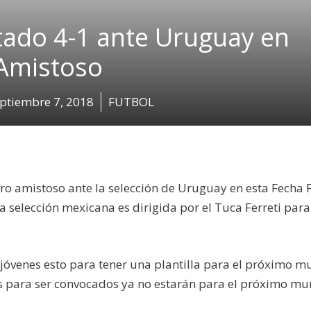
tado 4-1 ante Uruguay en
Amistoso
ptiembre 7, 2018
FUTBOL
ro amistoso ante la selección de Uruguay en esta Fecha 
 selección mexicana es dirigida por el Tuca Ferreti para
óvenes esto para tener una plantilla para el próximo m
s para ser convocados ya no estarán para el próximo mu