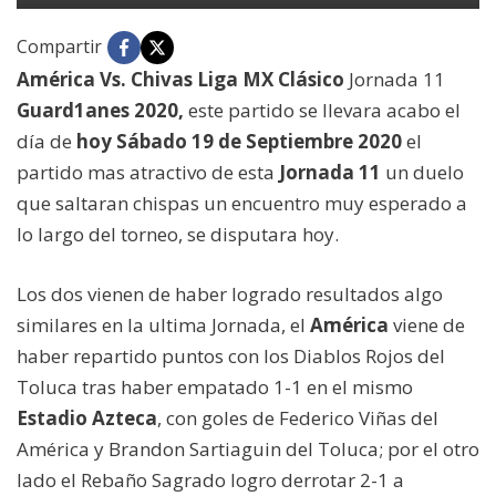
Compartir
América Vs. Chivas Liga MX Clásico
Jornada 11
Guard1anes 2020,
este partido se llevara acabo el
día de
hoy Sábado 19 de Septiembre 2020
el
partido mas atractivo de esta
Jornada 11
un duelo
que saltaran chispas un encuentro muy esperado a
lo largo del torneo, se disputara hoy.
Los dos vienen de haber logrado resultados algo
similares en la ultima Jornada, el
América
viene de
haber repartido puntos con los Diablos Rojos del
Toluca tras haber empatado 1-1 en el mismo
Estadio Azteca
, con goles de Federico Viñas del
América y Brandon Sartiaguin del Toluca; por el otro
lado el Rebaño Sagrado logro derrotar 2-1 a