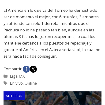
El América en lo que va del Torneo ha demostrado
ser de momento el mejor, con 6 triunfos, 3 empates
y sufriendo tan solo 1 derrota, mientras que el
Pachuca no lo ha pasado tan bien, aunque en las
últimas 3 fechas lograron recuperarse, lo cual los
mantiene cercanos a los puestos de repechaje y
ganarle al América en el Azteca sería vital, lo cual no
será nada fácil de conseguir.
Compartir
Categorías
Liga MX
Etiquetas
En vivo
,
Online
ANTERIOR