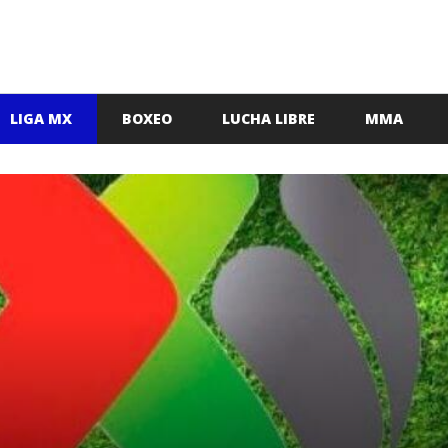
LIGA MX
BOXEO
LUCHA LIBRE
MMA