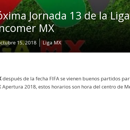
róxima Jornada 13 de la Liga
ncomer MX
octubre 15, 2018
Liga MX
X
después de la fecha FIFA se vienen buenos partidos par
Apertura 2018, estos horarios son hora del centro de Mé