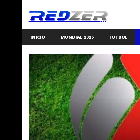
Saltar
al
contenido
INICIO
MUNDIAL 2026
FUTBOL