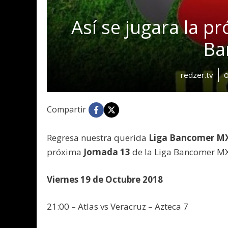
Así se jugara la p
Ba
redzer.tv
Compartir
Regresa nuestra querida
Liga Bancomer M
próxima
Jornada 13
de la Liga Bancomer MX 
Viernes 19 de Octubre 2018
21:00 – Atlas vs Veracruz – Azteca 7