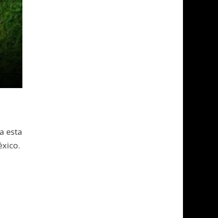
a esta
xico.