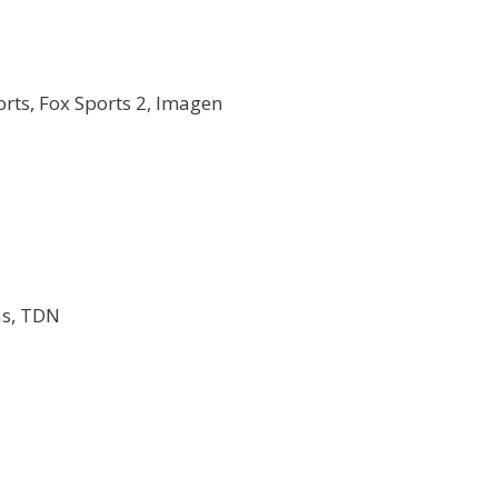
rts, Fox Sports 2, Imagen
as, TDN