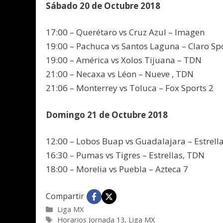
Sábado 20 de Octubre 2018
17:00 – Querétaro vs Cruz Azul – Imagen
19:00 – Pachuca vs Santos Laguna – Claro Spo
19:00 – América vs Xolos Tijuana – TDN
21:00 – Necaxa vs Léon – Nueve , TDN
21:06 – Monterrey vs Toluca – Fox Sports 2
Domingo 21 de Octubre 2018
12:00 – Lobos Buap vs Guadalajara – Estrell
16:30 – Pumas vs Tigres – Estrellas, TDN
18:00 – Morelia vs Puebla – Azteca 7
Compartir
Categorías
Liga MX
Etiquetas
Horarios Jornada 13
,
Liga MX