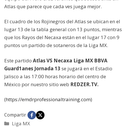
Atlas que parece que cada ves juega mejor.
El cuadro de los Rojinegros del Atlas se ubican en el
lugar 13 de la tabla general con 13 puntos, mientras
que los Rayos del Necaxa están en el lugar 17 con 9
puntos un partido de sotaneros de la Liga MX.
Este partido
Atlas VS Necaxa Liga MX BBVA
Guard1anes Jornada 13
se jugará en el Estadio
Jalisco a las 17:00 horas horario del centro de
México por nuestro sitio web
REDZER.TV.
(
https://emdrprofessionaltraining.com
)
Compartir
Categorías
Liga MX