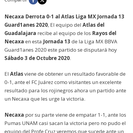
Necaxa Derrota 0-1 al Atlas Liga MX Jornada 13
Guard1anes 2020
, El equipo del
Atlas del
Guadalajara
recibe al equipo de los
Rayos del
Necaxa
en esta
Jornada 13
de la Liga MX BBVA
Guard1anes 2020 este partido se disputará hoy
Sábado 3 de Octubre 2020
.
El
Atlas
viene de obtener un resultado favorable de
0-1, ante el FC Juárez como visitantes un excelente
resultado para los rojinegros ahora un partido ante
un Necaxa que les urge la victoria.
Necaxa
por su parte viene de empatar 1-1, ante los
Pumas UNAM casi sacan la victoria pero no pudo el
equipo del Profe Cruz veremos que sucede ante un