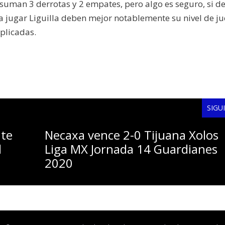
s suman 3 derrotas y 2 empates, pero algo es seguro, si d
a jugar Liguilla deben mejor notablemente su nivel de ju
plicadas.
SIGU
nte
Necaxa vence 2-0 Tijuana Xolos
l
Liga MX Jornada 14 Guardianes
2020