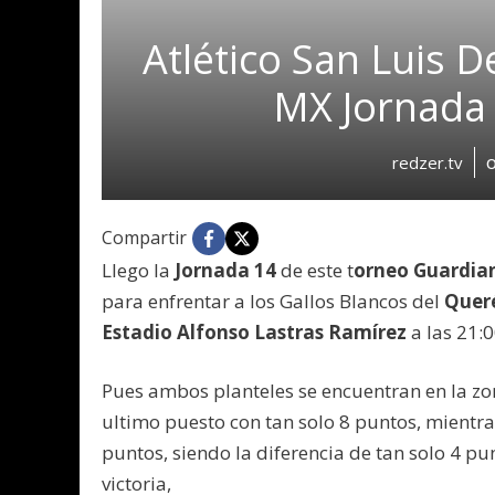
Atlético San Luis D
MX Jornada
redzer.tv
Compartir
Llego la
Jornada 14
de este t
orneo Guardia
para enfrentar a los Gallos Blancos del
Quer
Estadio Alfonso Lastras Ramírez
a las 21:
Pues ambos planteles se encuentran en la zona
ultimo puesto con tan solo 8 puntos, mientra
puntos, siendo la diferencia de tan solo 4 pun
victoria,