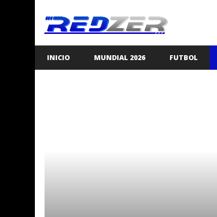
Saltar
al
contenido
INICIO
MUNDIAL 2026
FUTBOL