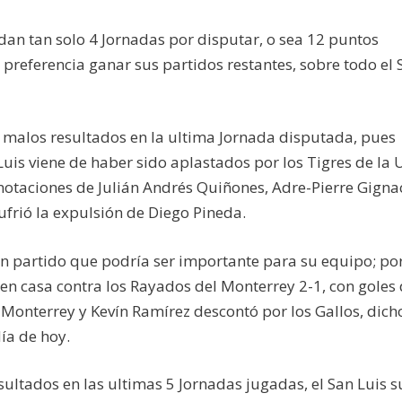
an tan solo 4 Jornadas por disputar, o sea 12 puntos
 preferencia ganar sus partidos restantes, sobre todo el 
 malos resultados en la ultima Jornada disputada, pues
Luis viene de haber sido aplastados por los Tigres de la
anotaciones de Julián Andrés Quiñones, Adre-Pierre Gigna
ufrió la expulsión de Diego Pineda.
 un partido que podría ser importante para su equipo; por
 en casa contra los Rayados del Monterrey 2-1, con goles
Monterrey y Kevín Ramírez descontó por los Gallos, dich
día de hoy.
sultados en las ultimas 5 Jornadas jugadas, el San Luis 