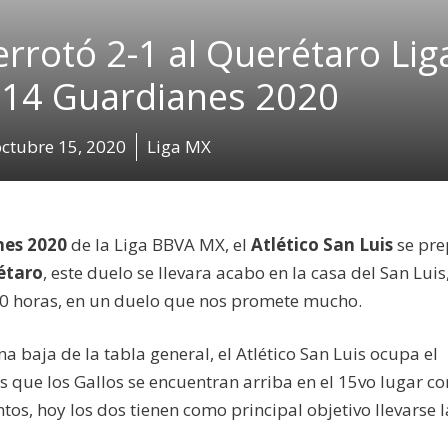
errotó 2-1 al Querétaro Lig
 14 Guardianes 2020
octubre 15, 2020
Liga MX
nes 2020
de la Liga BBVA MX, el
Atlético San Luis
se pr
étaro
, este duelo se llevara acabo en la casa del San Luis,
00 horas, en un duelo que nos promete mucho.
 baja de la tabla general, el Atlético San Luis ocupa el
s que los Gallos se encuentran arriba en el 15vo lugar co
tos, hoy los dos tienen como principal objetivo llevarse l