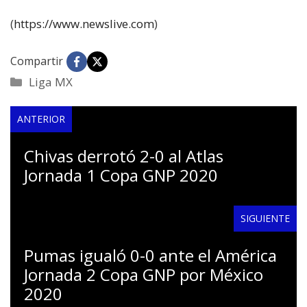
(
https://www.newslive.com
)
Compartir
Categorías
Liga MX
ANTERIOR
Chivas derrotó 2-0 al Atlas
Jornada 1 Copa GNP 2020
SIGUIENTE
Pumas igualó 0-0 ante el América
Jornada 2 Copa GNP por México
2020