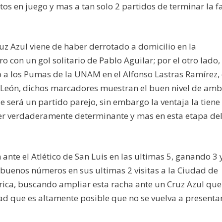
os en juego y mas a tan solo 2 partidos de terminar la f
z Azul viene de haber derrotado a domicilio en la
 con un gol solitario de Pablo Aguilar; por el otro lado, 
o a los Pumas de la UNAM en el Alfonso Lastras Ramírez,
León, dichos marcadores muestran el buen nivel de am
 será un partido parejo, sin embargo la ventaja la tiene 
ser verdaderamente determinante y mas en esta etapa de
ante el Atlético de San Luis en las ultimas 5, ganando 3 
buenos números en sus ultimas 2 visitas a la Ciudad de
ica, buscando ampliar esta racha ante un Cruz Azul que
dad que es altamente posible que no se vuelva a presentar