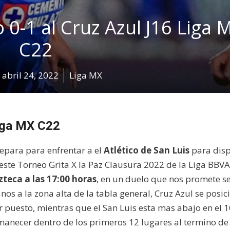
o 0-1 al Cruz Azul J16 Liga 
C22
abril 24, 2022
Liga MX
Liga MX C22
repara para enfrentar a el
Atlético de San Luis
para dis
este Torneo Grita X la Paz Clausura 2022 de la Liga BBV
zteca a las 17:00 horas
, en un duelo que nos promete s
s a la zona alta de la tabla general, Cruz Azul se posic
r puesto, mientras que el San Luis esta mas abajo en el
anecer dentro de los primeros 12 lugares al termino de 