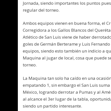
Jornada, siendo importantes los puntos puest
regular del torneo.
Ambos equipos vienen en buena forma, el Cru
Corregidora a los Gallos Blancos del Querétaro
Atlético de San Luis viene de haber derrotad
goles de Germán Berterame y Luis Fernando 
equipos, siendo esto también un indicio a que
Maquina al jugar de local, cosa que puede 
torneo.
La Maquina tan solo ha caído en una ocasión 
empatando 1, sin embargo el San Luis suma 
México, logrando derrotar a Pumas y al Amér
al alcance el 3er lugar de la tabla, oportuni
siendo un partido interesante.