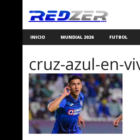
Saltar
al
contenido
INICIO
MUNDIAL 2026
FUTBOL
cruz-azul-en-v