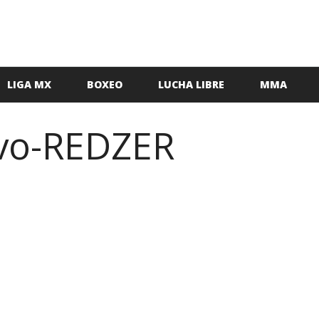
LIGA MX
BOXEO
LUCHA LIBRE
MMA
ivo-REDZER