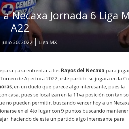
0 a Necaxa Jornada 6 Liga 
A22
julio 30, 2022
Liga MX
epara para enfrentar a los
Rayos del Necaxa
para juga
 Torneo de Apertura 2022, este partido se jugara en la C
horas
, en un duelo que parece algo interesante, pues la
 casa, pues se localizan en la 11va posición con tan so
 que no pueden permitir, buscando vencer hoy a un Necax
ionarse en el 4to lugar con 9 puntos buscando mantener
jar, haciendo de este un partido algo interesante para