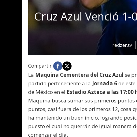
Cruz Azul Venció 1-
redzer.tv
Compartir
La
Maquina Cementera del Cruz Azul
se pr
partido perteneciente a la
Jornada 6
de este
de México en el
Estadio Azteca a las 17:00 
Maquina busca sumar sus primeros puntos con
puntos, casi fuera de los primeros 12, cosa
ha mantenido un buen inicio, logrando posic
puesto el cual no querrán de igual manera de
comenzar el día.