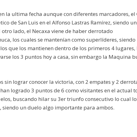
 la ultima fecha aunque con diferentes marcadores, el
ético de San Luis en el Alfonso Lastras Ramírez, siendo u
 otro lado, el Necaxa viene de haber derrotado
uca, los cuales se mantenían como superlíderes, siendo
os que los mantienen dentro de los primeros 4 lugares, 
evarse los 3 puntos hoy a casa, sin embargo la Maquina b
 sin lograr conocer la victoria, con 2 empates y 2 derrot
an logrado 3 puntos de 6 como visitantes en el actual t
os, buscando hilar su 3er triunfo consecutivo lo cual lo
s, siendo un duelo algo importante para ambos.