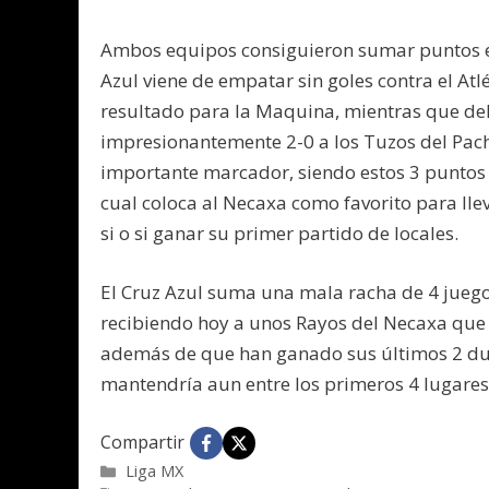
Ambos equipos consiguieron sumar puntos en
Azul viene de empatar sin goles contra el Atl
resultado para la Maquina, mientras que del
impresionantemente 2-0 a los Tuzos del Pach
importante marcador, siendo estos 3 puntos l
cual coloca al Necaxa como favorito para ll
si o si ganar su primer partido de locales.
El Cruz Azul suma una mala racha de 4 juegos
recibiendo hoy a unos Rayos del Necaxa que h
además de que han ganado sus últimos 2 duel
mantendría aun entre los primeros 4 lugare
Compartir
Categorías
Liga MX