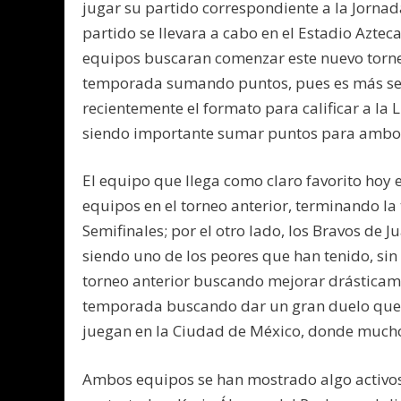
jugar su partido correspondiente a la Jornad
partido se llevara a cabo en el Estadio Azte
equipos buscaran comenzar este nuevo torneo
temporada sumando puntos, pues es más senc
recientemente el formato para calificar a la 
siendo importante sumar puntos para ambo
El equipo que llega como claro favorito hoy
equipos en el torneo anterior, terminando l
Semifinales; por el otro lado, los Bravos de J
siendo uno de los peores que han tenido, si
torneo anterior buscando mejorar drásticam
temporada buscando dar un gran duelo que c
juegan en la Ciudad de México, donde muchos
Ambos equipos se han mostrado algo activos 