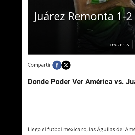
Juárez Remonta 1-2 
redzer.tv
Compartir
Donde Poder Ver América vs. Ju
Llego el futbol mexicano, las Águilas del Am