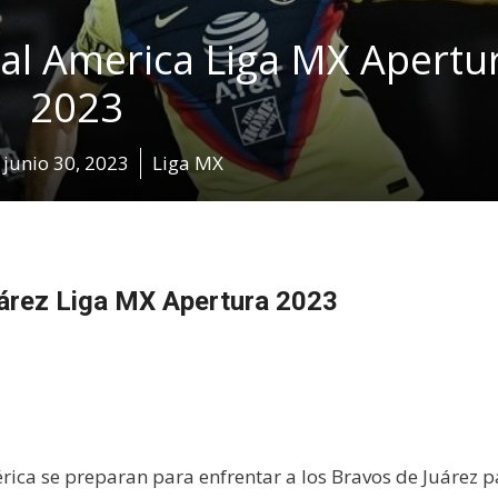
al America Liga MX Apertu
2023
junio 30, 2023
Liga MX
árez Liga MX Apertura 2023
érica se preparan para enfrentar a los Bravos de Juárez 