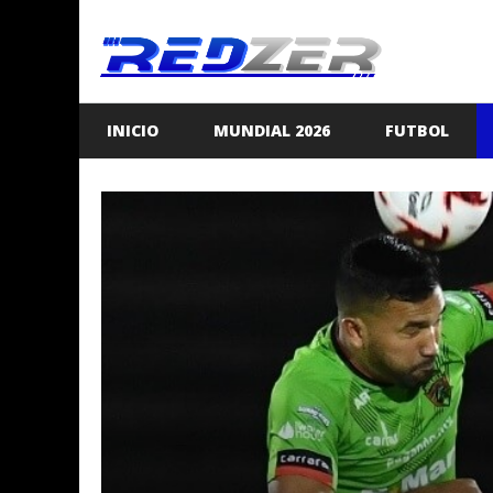
Saltar
al
contenido
INICIO
MUNDIAL 2026
FUTBOL