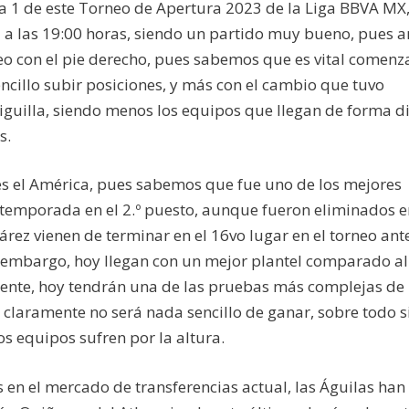
a 1 de este Torneo de Apertura 2023 de la Liga BBVA MX,
ca a las 19:00 horas, siendo un partido muy bueno, pues
 con el pie derecho, pues sabemos que es vital comenza
illo subir posiciones, y más con el cambio que tuvo
Liguilla, siendo menos los equipos que llegan de forma di
s.
 es el América, pues sabemos que fue uno de los mejores
a temporada en el 2.º puesto, aunque fueron eliminados e
uárez vienen de terminar en el 16vo lugar en el torneo ante
n embargo, hoy llegan con un mejor plantel comparado al
ente, hoy tendrán una de las pruebas más complejas de 
laramente no será nada sencillo de ganar, sobre todo s
 equipos sufren por la altura.
en el mercado de transferencias actual, las Águilas han