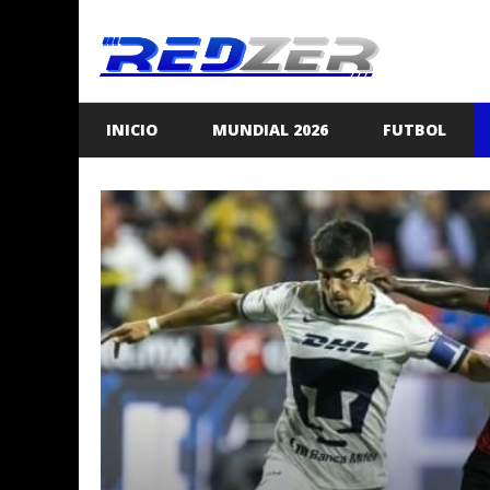
Saltar
al
contenido
INICIO
MUNDIAL 2026
FUTBOL