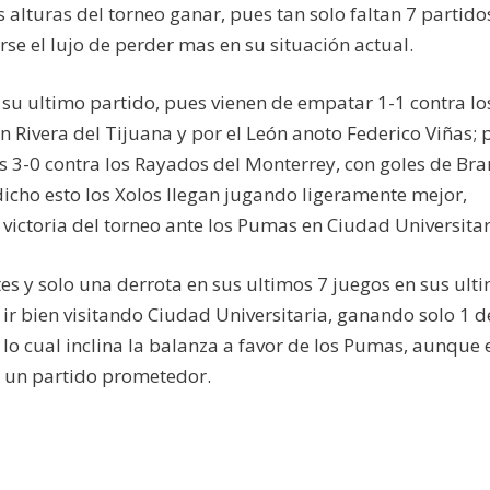
s alturas del torneo ganar, pues tan solo faltan 7 partido
e el lujo de perder mas en su situación actual.
su ultimo partido, pues vienen de empatar 1-1 contra lo
n Rivera del Tijuana y por el León anoto Federico Viñas; p
os 3-0 contra los Rayados del Monterrey, con goles de Br
icho esto los Xolos llegan jugando ligeramente mejor,
ictoria del torneo ante los Pumas en Ciudad Universitar
s y solo una derrota en sus ultimos 7 juegos en sus ult
 ir bien visitando Ciudad Universitaria, ganando solo 1 d
, lo cual inclina la balanza a favor de los Pumas, aunque 
r un partido prometedor.