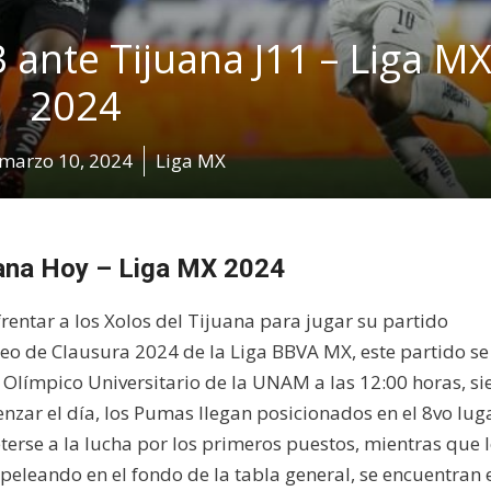
ante Tijuana J11 – Liga M
2024
marzo 10, 2024
Liga MX
ana Hoy – Liga MX 2024
ntar a los Xolos del Tijuana para jugar su partido
neo de Clausura 2024 de la Liga BBVA MX, este partido se
io Olímpico Universitario de la UNAM a las 12:00 horas, s
zar el día, los Pumas llegan posicionados en el 8vo lug
erse a la lucha por los primeros puestos, mientras que 
peleando en el fondo de la tabla general, se encuentran 