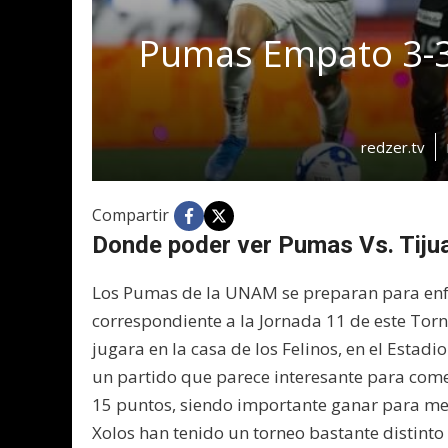
Pumas Empato 3-3 
redzer.tv
Compartir
Donde poder ver Pumas Vs. Tiju
Los Pumas de la UNAM se preparan para enfre
correspondiente a la Jornada 11 de este Tor
jugara en la casa de los Felinos, en el Estad
un partido que parece interesante para comen
15 puntos, siendo importante ganar para met
Xolos han tenido un torneo bastante distinto 