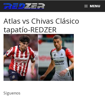
Saltar
MENU
al
contenido
Atlas vs Chivas Clásico
tapatío-REDZER
Síguenos