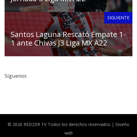
SIGUIENTE
Santos Laguna Rescató Empate 1-
1 ante Chivas J3 Liga MX A22
Síguenos
Facebook
Twitter
© 2026 REDZER TV Todos los derechos reservados |
Diseño
web