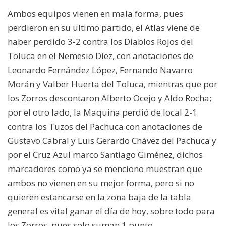
Ambos equipos vienen en mala forma, pues
perdieron en su ultimo partido, el Atlas viene de
haber perdido 3-2 contra los Diablos Rojos del
Toluca en el Nemesio Díez, con anotaciones de
Leonardo Fernández López, Fernando Navarro
Morán y Valber Huerta del Toluca, mientras que por
los Zorros descontaron Alberto Ocejo y Aldo Rocha;
por el otro lado, la Maquina perdió de local 2-1
contra los Tuzos del Pachuca con anotaciones de
Gustavo Cabral y Luis Gerardo Chávez del Pachuca y
por el Cruz Azul marco Santiago Giménez, dichos
marcadores como ya se menciono muestran que
ambos no vienen en su mejor forma, pero si no
quieren estancarse en la zona baja de la tabla
general es vital ganar el día de hoy, sobre todo para
los Zorros, pues solo suman 1 punto.