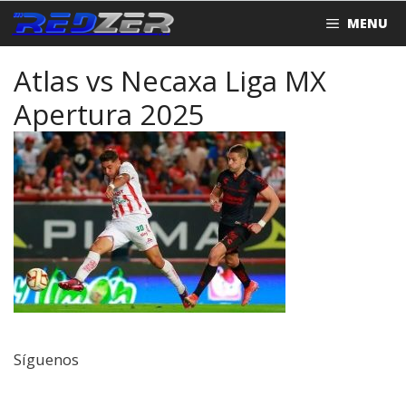
Saltar
MENU
al
contenido
Atlas vs Necaxa Liga MX
Apertura 2025
Síguenos