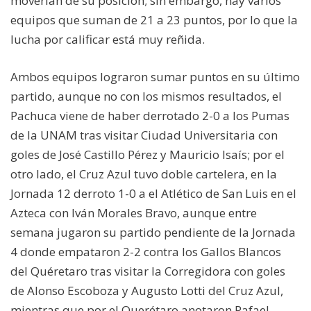
moverían de su posición; sin embargo, hay varios
equipos que suman de 21 a 23 puntos, por lo que la
lucha por calificar está muy reñida.
Ambos equipos lograron sumar puntos en su último
partido, aunque no con los mismos resultados, el
Pachuca viene de haber derrotado 2-0 a los Pumas
de la UNAM tras visitar Ciudad Universitaria con
goles de José Castillo Pérez y Mauricio Isaís; por el
otro lado, el Cruz Azul tuvo doble cartelera, en la
Jornada 12 derroto 1-0 a el Atlético de San Luis en el
Azteca con Iván Morales Bravo, aunque entre
semana jugaron su partido pendiente de la Jornada
4 donde empataron 2-2 contra los Gallos Blancos
del Quéretaro tras visitar la Corregidora con goles
de Alonso Escoboza y Augusto Lotti del Cruz Azul,
mientras que por el Querétaro anotaron Rafael