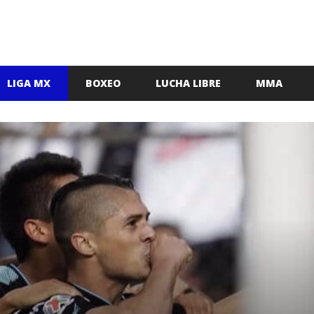
LIGA MX
BOXEO
LUCHA LIBRE
MMA