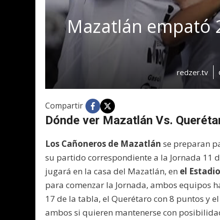
Mazatlán empató 2
redzer.tv
Compartir
Dónde ver Mazatlán Vs. Querét
Los Cañoneros de Mazatlán
se preparan pa
su partido correspondiente a la Jornada 11 d
jugará en la casa del Mazatlán, en
el Estadi
para comenzar la Jornada, ambos equipos han
17 de la tabla, el Querétaro con 8 puntos y 
ambos si quieren mantenerse con posibilidade