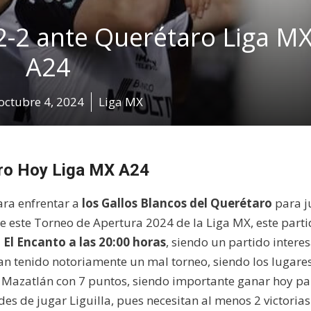
-2 ante Querétaro Liga M
A24
octubre 4, 2024
Liga MX
aro Hoy Liga MX A24
ra enfrentar a
los Gallos Blancos del Querétaro
para j
e este Torneo de Apertura 2024 de la Liga MX, este parti
o El Encanto a las 20:00 horas
, siendo un partido intere
 tenido notoriamente un mal torneo, siendo los lugares
el Mazatlán con 7 puntos, siendo importante ganar hoy pa
s de jugar Liguilla, pues necesitan al menos 2 victorias