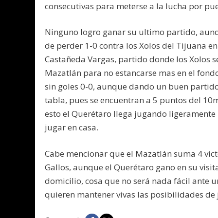
consecutivas para meterse a la lucha por pue
Ninguno logro ganar su ultimo partido, aunq
de perder 1-0 contra los Xolos del Tijuana en
Castañeda Vargas, partido donde los Xolos s
Mazatlán para no estancarse mas en el fondo 
sin goles 0-0, aunque dando un buen partido,
tabla, pues se encuentran a 5 puntos del 10
esto el Querétaro llega jugando ligeramente 
jugar en casa.
Cabe mencionar que el Mazatlán suma 4 victo
Gallos, aunque el Querétaro gano en su visita
domicilio, cosa que no será nada fácil ante 
quieren mantener vivas las posibilidades de j