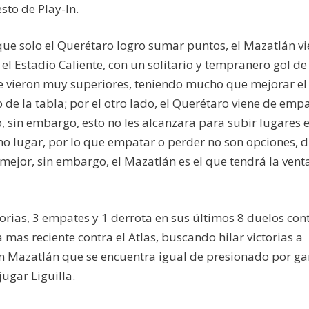
sto de Play-In.
ue solo el Querétaro logro sumar puntos, el Mazatlán v
 el Estadio Caliente, con un solitario y tempranero gol de
e vieron muy superiores, teniendo mucho que mejorar el
de la tabla; por el otro lado, el Querétaro viene de emp
 sin embargo, esto no les alcanzara para subir lugares e
mo lugar, por lo que empatar o perder no son opciones, d
mejor, sin embargo, el Mazatlán es el que tendrá la vent
rias, 3 empates y 1 derrota en sus últimos 8 duelos cont
 mas reciente contra el Atlas, buscando hilar victorias a
un Mazatlán que se encuentra igual de presionado por ga
ugar Liguilla.