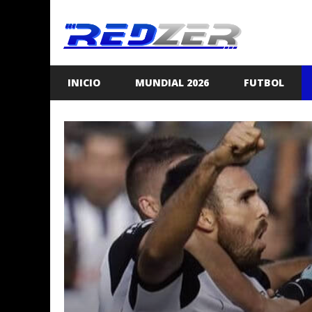
Saltar
al
contenido
INICIO
MUNDIAL 2026
FUTBOL