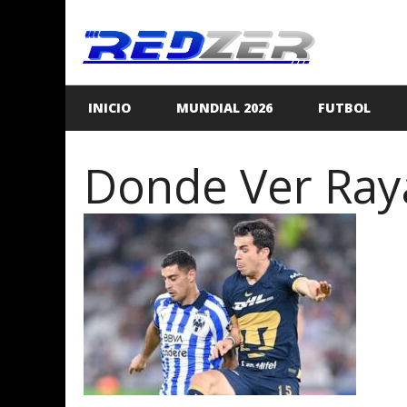
Saltar
al
contenido
INICIO
MUNDIAL 2026
FUTBOL
Donde Ver Ray