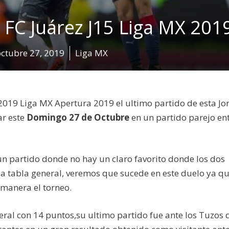
a FC Juárez J15 Liga MX 201
octubre 27, 2019
Liga MX
019 Liga MX Apertura 2019 el ultimo partido de esta J
ar este
Domingo 27 de Octubre
en un partido parejo en
n partido donde no hay un claro favorito donde los dos
la tabla general, veremos que sucede en este duelo ya qu
 manera el torneo.
neral con 14 puntos,su ultimo partido fue ante los Tuzos 