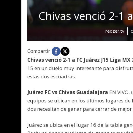
Chivas venció 2-1 
redzer.tv
Compartir
Chivas venció 2-1 a FC Juárez J15 Liga MX
2
15 en un duelo muy interesante para disfrut
estas dos escuadras.
Juárez FC vs Chivas Guadalajara
EN VIVO. u
equipos se ubican en los últimos lugares de 
dos necesitan de ganar para cerrar de mejor
Juárez se ubica en el lugar 16 de la tabla ge