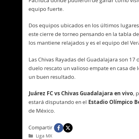
Pachuca donde pudieron de ganar como visit
equipo fuerte.
Dos equipos ubicados en los últimos lugare
este cierre de torneo pensando en la tabla 
los mantiene relajados y es el equipo del Ver
Las Chivas Rayadas del Guadalajara son 17 de
duelo rescato un valioso empate en casa de 
un buen resultado.
Juárez FC vs Chivas Guadalajara en vivo
, 
estará disputando en el
Estadio Olímpico B
de México.
Compartir
Categorías
Liga MX