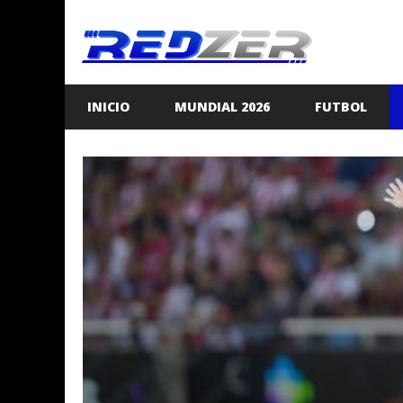
Saltar
al
contenido
INICIO
MUNDIAL 2026
FUTBOL