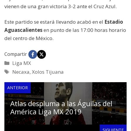
vienen de una gran victoria 3-2 ante el Cruz Azul.
Este partido se estará llevando acabó en el
Estadio
Aguascalientes
en punto de las 17:00 horas horario
del centro de México.
Compartir
Categorías
Liga MX
Etiquetas
Necaxa
,
Xolos Tijuana
ANTERIOR
Atlas despluma a las Águilas del
América Liga MX 2019
SIGUIENTE