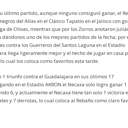
 último partido, aunque ninguno consiguió ganar, el R
egros del Atlas en el Clásico Tapatío en el Jalisco con go
ega de Chivas, mientras que por los Zorros anotaron Juliá
 dándonos uno de los mejores partidos de la fecha; por 
les contra los Guerreros del Santos Laguna en el Estadio
ara llega ligeramente mejor y el hecho de jugar en casa 
 lo cual los coloca como favoritos esta tarde.
1 triunfo contra el Guadalajara en sus últimos 17
gando en el Estadio AKRON el Necaxa solo logro ganar 1
do 6, y actualmente el Necaxa tiene tan solo 1 victoria 
tes y 7 derrotas, lo cual coloca al Rebaño como claro fav