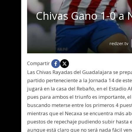
Chivas Gano 1-0 a 
redzer.tv
Compartir
Las Chivas Rayadas del Guadalajara se prepa
partido perteneciente a la Jornada 14 de est
jugará en la casa del Rebaño, en el Estadio 
pues para ambos el triunfo es importante, el
buscando meterse entre los primeros 4 puest
mientras que el Necaxa se encuentra más aba
puestos de repechaje pudiendo subir hasta e
aunque está claro que no será nada fácil venc