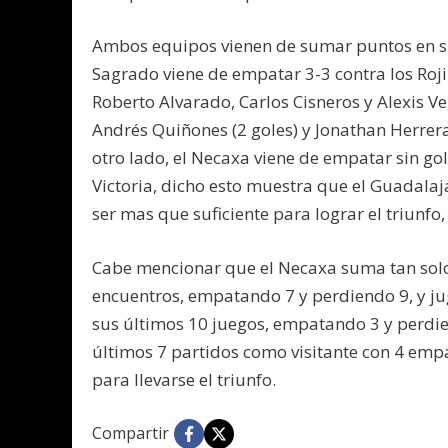
Ambos equipos vienen de sumar puntos en su
Sagrado viene de empatar 3-3 contra los Rojin
Roberto Alvarado, Carlos Cisneros y Alexis V
Andrés Quiñones (2 goles) y Jonathan Herrera
otro lado, el Necaxa viene de empatar sin go
Victoria, dicho esto muestra que el Guadalaj
ser mas que suficiente para lograr el triunfo,
Cabe mencionar que el Necaxa suma tan solo 
encuentros, empatando 7 y perdiendo 9, y ju
sus últimos 10 juegos, empatando 3 y perdien
últimos 7 partidos como visitante con 4 empa
para llevarse el triunfo.
Compartir