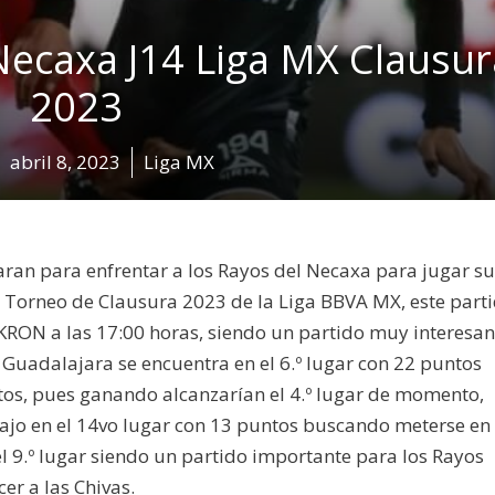
Necaxa J14 Liga MX Clausur
2023
abril 8, 2023
Liga MX
ran para enfrentar a los Rayos del Necaxa para jugar su
e Torneo de Clausura 2023 de la Liga BBVA MX, este parti
AKRON a las 17:00 horas, siendo un partido muy interesan
 Guadalajara se encuentra en el 6.º lugar con 22 puntos
os, pues ganando alcanzarían el 4.º lugar de momento,
jo en el 14vo lugar con 13 puntos buscando meterse en 
l 9.º lugar siendo un partido importante para los Rayos
er a las Chivas.