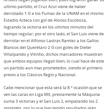
ultimo partido, el Cruz Azul viene de haber
derrotado 1-0 a los Pumas de la UNAM en el mismo
Estadio Azteca con gol de Alonso Escoboza,
logrando la victoria en los ultimos minutos del
tiempo regular; por el otro lado, el San Luis viene de
derrotar en el Alfonso Lastras Ramíez a los Gallos
Blancos del Querétaro 2-0 con goles de Dieter
Villalpando y Vitinho, dichos marcadores muestran
que ambos equipos llegan bien, lo cual hace de este
un partido aun mas prometedor, siendo el primero
previo a los Clásicos Regio y Nacional.
Cabe mencionar que esta será la 8.ª ocasión que se
ven las caras en Liga MX, previamente la Máquina
suma 3 victorias y el San Luis 2, empatando los 2
restantes, por lo que han tenido resultados algo