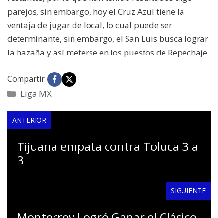
parejos, sin embargo, hoy el Cruz Azul tiene la
ventaja de jugar de local, lo cual puede ser
determinante, sin embargo, el San Luis busca lograr
la hazaña y así meterse en los puestos de Repechaje.
Compartir
Categorías
Liga MX
ANTERIOR
Tijuana empata contra Toluca 3 a
3
SIGUIENTE
Monterrey Logró Ganar el Clásico