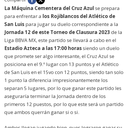
La Máquina Cementera del Cruz Azul
se prepara
para enfrentar a
los Rojiblancos del Atlético de
San Luis
para jugar su duelo correspondiente a la
Jornada 12 de este Torneo de Clausura 2023
de la
Liga BBVA MX, este partido se llevará a cabo en el
Estadio Azteca a las 17:00 horas
siendo un duelo
que promete ser algo interesante, el Cruz Azul se
posiciona en el 9.º lugar con 13 puntos y el Atlético
de San Luis en el 15vo con 12 puntos, siendo tan solo
1 punto la diferencia impresionantemente los
separan 5 lugares, por lo que ganar este partido les
aseguraría terminar la Jornada dentro de los
primeros 12 puestos, por lo que este será un partido
que ambos querrán ganar si o si.
Ambos llegan jugando bien, pues lograron ganar su