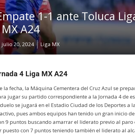
Empate 1-1 ante Toluca Lig
MX A24
julio 20, 2024
Liga MX
ornada 4 Liga MX A24
de la fecha, la Máquina Cementera del Cruz Azul se prepa
ara jugar su partido correspondiente a la Jornada 4 de es
duelo se jugará en el Estadio Ciudad de los Deportes a l
ractivo, pues ambos equipos han tenido un gran inicio de
con 9 puntos buscando amarrar el liderato previo al paro
r puesto con 7 puntos teniendo también el liderato al alc