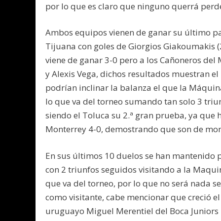
por lo que es claro que ninguno querrá perde
Ambos equipos vienen de ganar su último part
Tijuana con goles de Giorgios Giakoumakis (2
viene de ganar 3-0 pero a los Cañoneros del 
y Alexis Vega, dichos resultados muestran el
podrían inclinar la balanza el que la Máqui
lo que va del torneo sumando tan solo 3 triun
siendo el Toluca su 2.ª gran prueba, ya que h
Monterrey 4-0, demostrando que son de mom
En sus últimos 10 duelos se han mantenido pa
con 2 triunfos seguidos visitando a la Maqu
que va del torneo, por lo que no será nada 
como visitante, cabe mencionar que creció el
uruguayo Miguel Merentiel del Boca Juniors p