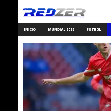
Saltar
al
contenido
INICIO
MUNDIAL 2026
FUTBOL