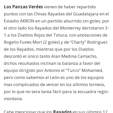
Los Panzas Verdes
vienen de haber repartido
puntos con las Chivas Rayadas del Guadalajara en el
Estadio AKRON en un partido aburrido sin goles; por
el otro lado los Rayados del Monterrey derrotaron 3-
1 a los Diablos Rojos del Toluca, con anotaciones de
Rogelio Funes Mori (2 goles) y de “Charly” Rodríguez
de los Rayados, mientras que por los Diablos
descontó el único tanto Alan Medina Camacho,
dichos resultados inclinan la balanza a favor del
equipo dirigido por Antonio el “Turco” Mohamed,
pero como sabemos el León es uno de los equipos
mas complicados de vencer en los últimos torneos,
por lo que no sera tarea fácil para la escuadra regio-
montana.
Cabe mencionar que los
Rayados
en sus últimos 12