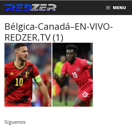
Saltar
MENU
al
contenido
Bélgica-Canadá–EN-VIVO-
REDZER.TV (1)
Síguenos