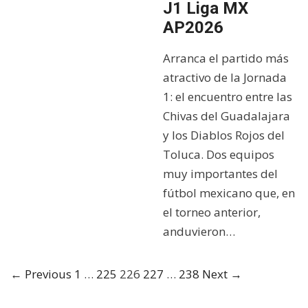
J1 Liga MX
AP2026
Arranca el partido más
atractivo de la Jornada
1: el encuentro entre las
Chivas del Guadalajara
y los Diablos Rojos del
Toluca. Dos equipos
muy importantes del
fútbol mexicano que, en
el torneo anterior,
anduvieron…
← Previous
1
…
225
226
227
…
238
Next →