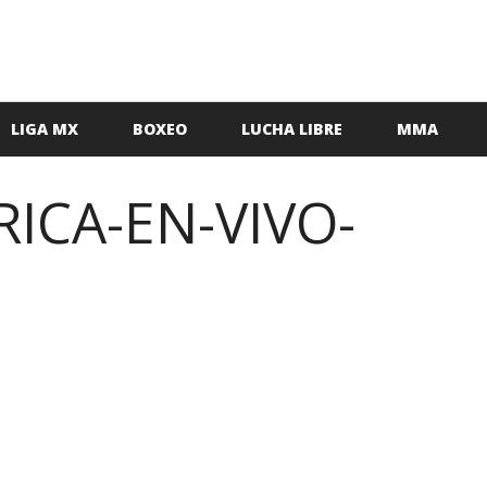
LIGA MX
BOXEO
LUCHA LIBRE
MMA
ICA-EN-VIVO-