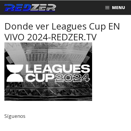
Saltar
MENU
al
contenido
Donde ver Leagues Cup EN
VIVO 2024-REDZER.TV
Síguenos