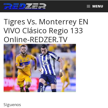
Saltar
MENU
al
contenido
Tigres Vs. Monterrey EN
VIVO Clásico Regio 133
Online-REDZER.TV
Síguenos