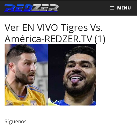
Saltar
MENU
al
contenido
Ver EN VIVO Tigres Vs.
América-REDZER.TV (1)
Síguenos