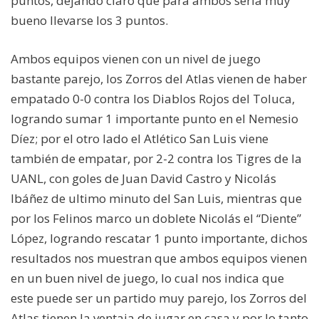
puntos, dejando claro que para ambos seria muy
bueno llevarse los 3 puntos.
Ambos equipos vienen con un nivel de juego
bastante parejo, los Zorros del Atlas vienen de haber
empatado 0-0 contra los Diablos Rojos del Toluca,
logrando sumar 1 importante punto en el Nemesio
Díez; por el otro lado el Atlético San Luis viene
también de empatar, por 2-2 contra los Tigres de la
UANL, con goles de Juan David Castro y Nicolás
Ibáñez de ultimo minuto del San Luis, mientras que
por los Felinos marco un doblete Nicolás el “Diente”
López, logrando rescatar 1 punto importante, dichos
resultados nos muestran que ambos equipos vienen
en un buen nivel de juego, lo cual nos indica que
este puede ser un partido muy parejo, los Zorros del
Atlas tienen la ventaja de jugar en casa y por lo tanto