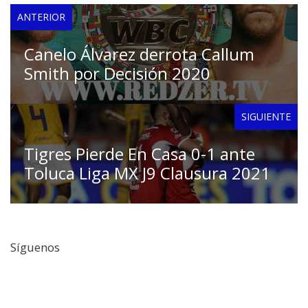
ANTERIOR
Canelo Álvarez derrota Callum
Smith por Decisión 2020
SIGUIENTE
Tigres Pierde En Casa 0-1 ante
Toluca Liga MX J9 Clausura 2021
Síguenos
Facebook
Twitter