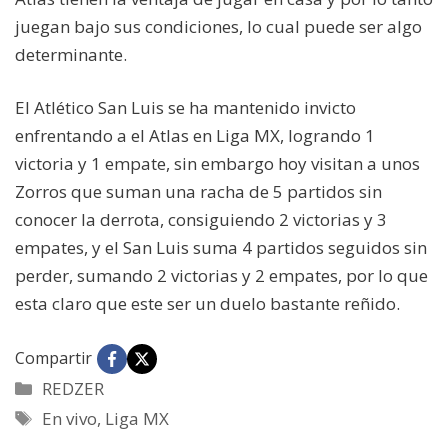
juegan bajo sus condiciones, lo cual puede ser algo
determinante.
El Atlético San Luis se ha mantenido invicto
enfrentando a el Atlas en Liga MX, logrando 1
victoria y 1 empate, sin embargo hoy visitan a unos
Zorros que suman una racha de 5 partidos sin
conocer la derrota, consiguiendo 2 victorias y 3
empates, y el San Luis suma 4 partidos seguidos sin
perder, sumando 2 victorias y 2 empates, por lo que
esta claro que este ser un duelo bastante reñido.
Compartir
Categorías
REDZER
Etiquetas
En vivo
,
Liga MX