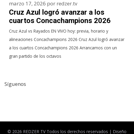
marzo 17, 2026
por
redzer.tv
Cruz Azul logró avanzar a los
cuartos Concachampions 2026
Cruz Azul vs Rayados EN VIVO hoy: previa, horario y
alineaciones Concachampions 2026 Cruz Azul logró avanzar
a los cuartos Concachampions 2026 Arrancamos con un
gran partido de los octavos
Síguenos
Facebook
Twitter
© 2026 REDZER TV Todos los derechos reservados |
Diseño