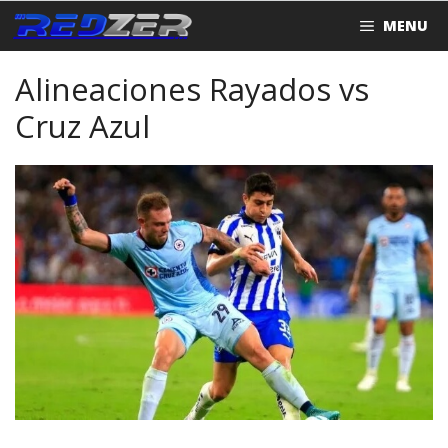
Saltar
MENU
al
contenido
Alineaciones Rayados vs
Cruz Azul