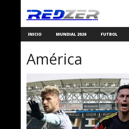
Saltar
al
contenido
INICIO
MUNDIAL 2026
FUTBOL
América