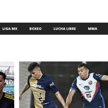
LIGA MX
BOXEO
LUCHA LIBRE
MMA