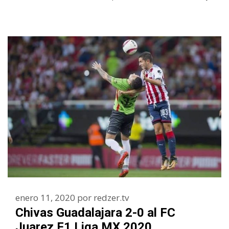
enero 11, 2020
por
redzer.tv
Chivas Guadalajara 2-0 al FC
Juarez F1 Liga MX 2020