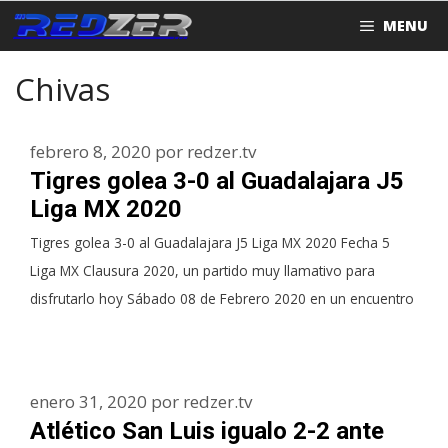
Saltar
MENU
al
contenido
Chivas
febrero 8, 2020
por
redzer.tv
Tigres golea 3-0 al Guadalajara J5
Liga MX 2020
Tigres golea 3-0 al Guadalajara J5 Liga MX 2020 Fecha 5
Liga MX Clausura 2020, un partido muy llamativo para
disfrutarlo hoy Sábado 08 de Febrero 2020 en un encuentro
enero 31, 2020
por
redzer.tv
Atlético San Luis igualo 2-2 ante