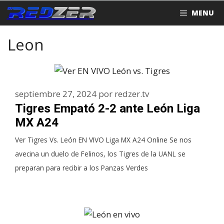
Saltar
MENU
al
contenido
Leon
septiembre 27, 2024
por
redzer.tv
Tigres Empató 2-2 ante León Liga
MX A24
Ver Tigres Vs. León EN VIVO Liga MX A24 Online Se nos
avecina un duelo de Felinos, los Tigres de la UANL se
preparan para recibir a los Panzas Verdes