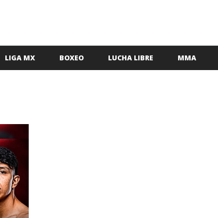
LIGA MX
BOXEO
LUCHA LIBRE
MMA