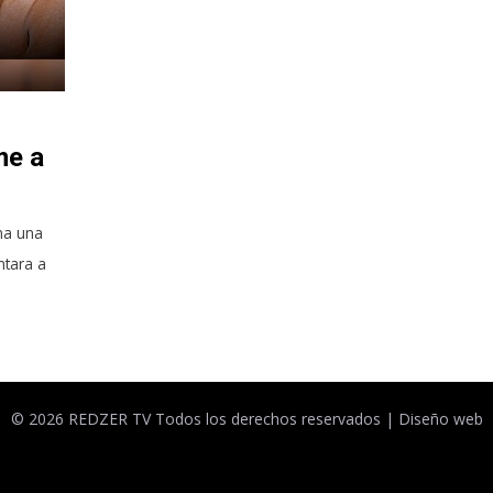
me a
na una
ntara a
© 2026 REDZER TV Todos los derechos reservados |
Diseño web