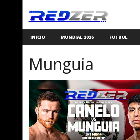
Saltar
al
contenido
INICIO
MUNDIAL 2026
FUTBOL
Munguia