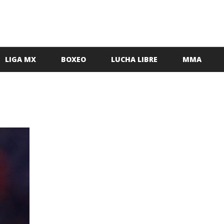
LIGA MX
BOXEO
LUCHA LIBRE
MMA