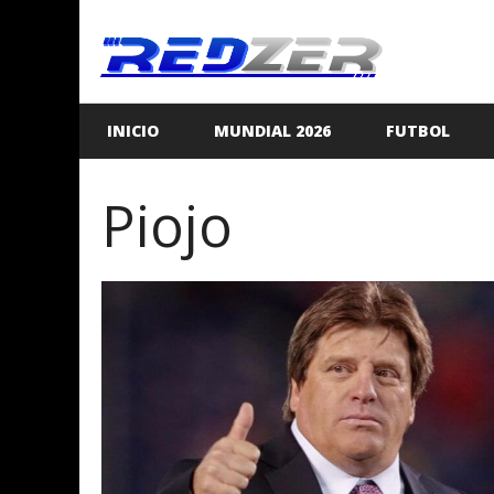
Saltar
al
contenido
INICIO
MUNDIAL 2026
FUTBOL
Piojo