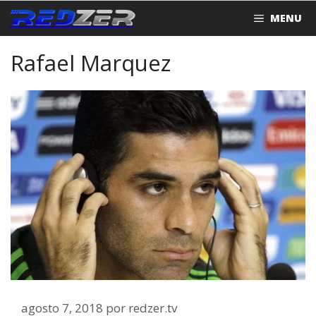
Saltar
MENU
al
contenido
Rafael Marquez
agosto 7, 2018
por
redzer.tv