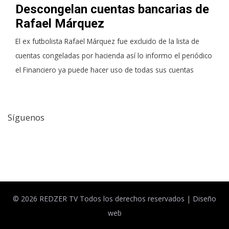
Descongelan cuentas bancarias de
Rafael Márquez
El ex futbolista Rafael Márquez fue excluido de la lista de
cuentas congeladas por hacienda así lo informo el periódico
el Financiero ya puede hacer uso de todas sus cuentas
Síguenos
Facebook
Twitter
© 2026 REDZER TV Todos los derechos reservados |
Diseño
web